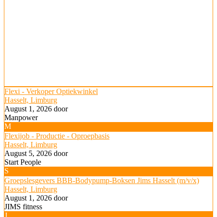
Flexi - Verkoper Optiekwinkel
Hasselt, Limburg
August 1, 2026
door
Manpower
M
Flexijob - Productie - Oproepbasis
Hasselt, Limburg
August 5, 2026
door
Start People
S
Groepslesgevers BBB-Bodypump-Boksen Jims Hasselt (m/v/x)
Hasselt, Limburg
August 1, 2026
door
JIMS fitness
J