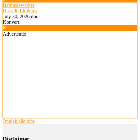
Barmedewerker
Hasselt, Limburg
July 30, 2026
door
Konvert
K
Advertentie
Ontdek alle jobs
Disclaimer