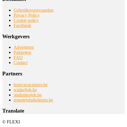
Gebruiksvoorwaarden
Privacy Policy
Cookie policy
Facebook
Werkgevers
Adverteren
Pakketten
FAQ
Contact
Partners
horecavacatures.be
winkeljob.be
studentenjob.be
remotejobsbelgium.be
Translate
© FLEXI